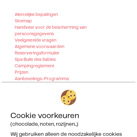
Wettelijke bepalingen
Sitemap
Handvest voor de bescherming van
persoonsgegevens
Veelgestelde vragen
Algemene voorwaarden
Reserveringsformulier
Spa Bulle des Sables
Campingreglement
Prijzen
Aanbevelings-Programma
Getrouwheidsprogramma
Contact
Onze certificeringen
Cookie voorkeuren
(chocolade, noten, rozijnen...)
Wij gebruiken alleen de noodzakelijke cookies