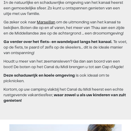
In de natuurlijke en schaduwrijke omgeving van het kanaal heerst
een gemoedelijke sfeer. Zo kunt u ontspannen genieten van een
uitje met uw familie.
Ga zeker ook naar
Marseillan
om de uitmonding van het kanaal te
bekijken. Boten die op en af varen, het meer van Thau aan een zijde
en de Middellandse zee op de achtergrond … een droomomgeving!
Ga verder over het fiets- en wandelpad langs het kanaal.
Te voet,
op de fiets, te paard of zelfs op de skeelers… dit is de ideale manier
van ontspanning!
Houdt u meer van het zeemansleven? Ga dan aan boord van een
boot! De boten op het Canal du Midi brengen u tot aan Cap d’Agde!
Deze schaduwrijk en koele omgeving
is ook ideaal om te
picknicken.
Kortom, op uw camping vlakbij het Canal du Midi heerst een echte
rustgevende vakantiesfeer,
waar zowel u als uw kinderen van zult
genieten!