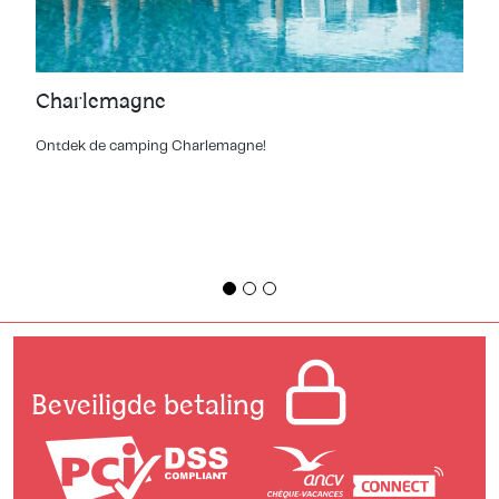
Charlemagne
Ontdek de camping Charlemagne!
Beveiligde betaling