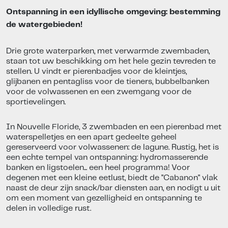
Ontspanning in een idyllische omgeving: bestemming
de watergebieden!
Drie grote waterparken, met verwarmde zwembaden,
staan tot uw beschikking om het hele gezin tevreden te
stellen. U vindt er pierenbadjes voor de kleintjes,
glijbanen en pentagliss voor de tieners, bubbelbanken
voor de volwassenen en een zwemgang voor de
sportievelingen.
In Nouvelle Floride, 3 zwembaden en een pierenbad met
waterspelletjes en een apart gedeelte geheel
gereserveerd voor volwassenen: de lagune. Rustig, het is
een echte tempel van ontspanning: hydromasserende
banken en ligstoelen... een heel programma! Voor
degenen met een kleine eetlust, biedt de "Cabanon" vlak
naast de deur zijn snack/bar diensten aan, en nodigt u uit
om een moment van gezelligheid en ontspanning te
delen in volledige rust.