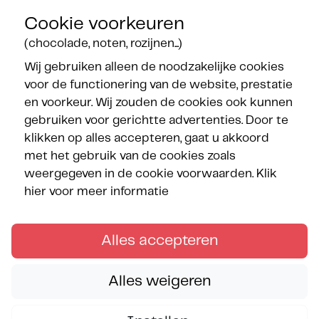
Cookie voorkeuren
(chocolade, noten, rozijnen...)
Wij gebruiken alleen de noodzakelijke cookies
voor de functionering van de website, prestatie
Onze partners
en voorkeur. Wij zouden de cookies ook kunnen
gebruiken voor gerichtte advertenties. Door te
klikken op alles accepteren, gaat u akkoord
met het gebruik van de cookies zoals
weergegeven in de cookie voorwaarden.
Klik
hier voor meer informatie
Volg de Méditerranées
Alles accepteren
Alles weigeren
Copyright © Les Méditerranées juni 2026 — All rights