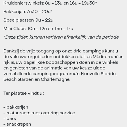
Kruidenierswinkels: 8u - 13u en 16u - 19u30*
Bakkerijen: 7u30 - 20u*
Speelplaatsen: 9u - 22u
Mini Clubs: 10u - 12u en 15u - 17u
*Deze tijden kunnen variëren afhankelijk van de periode
Dankzij de vrije toegang op onze drie campings kunt u
de vele watergebieden ontdekken die Les Méditerranées
rijk is, uw dagelijkse boodschappen doen in de winkels
en genieten van de animatie van uw keuze uit de
verschillende campingprogramma's: Nouvelle Floride,
Beach Garden en Charlemagne.
Ter plaatse vindt u :
- bakkerijen
- restaurants met catering service
- bars
- snackrepen