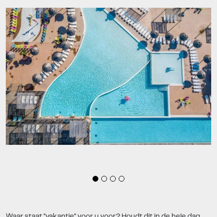
Waar staat "vakantie" voor u voor? Houdt dit in de hele dag