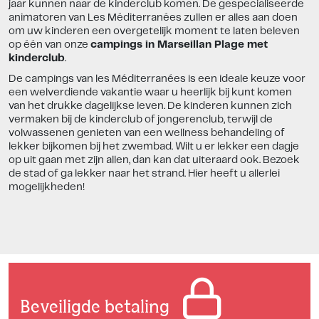
jaar kunnen naar de kinderclub komen. De gespecialiseerde
animatoren van Les Méditerranées zullen er alles aan doen
om uw kinderen een overgetelijk moment te laten beleven
op één van onze
campings in Marseillan Plage met
kinderclub
.
De campings van les Méditerranées is een ideale keuze voor
een welverdiende vakantie waar u heerlijk bij kunt komen
van het drukke dagelijkse leven. De kinderen kunnen zich
vermaken bij de kinderclub of jongerenclub, terwijl de
volwassenen genieten van een wellness behandeling of
lekker bijkomen bij het zwembad. Wilt u er lekker een dagje
op uit gaan met zijn allen, dan kan dat uiteraard ook. Bezoek
de stad of ga lekker naar het strand. Hier heeft u allerlei
mogelijkheden!
Beveiligde betaling