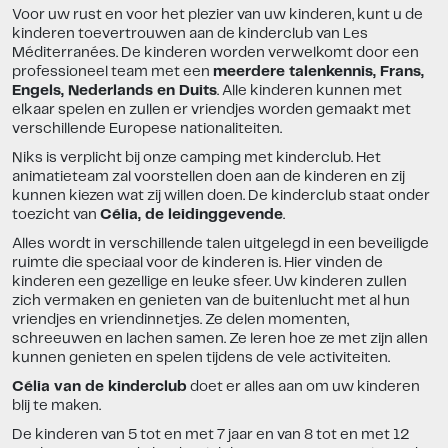
Voor uw rust en voor het plezier van uw kinderen, kunt u de
kinderen toevertrouwen aan de kinderclub van Les
Méditerranées. De kinderen worden verwelkomt door een
professioneel team met een
meerdere talenkennis, Frans,
Engels, Nederlands en Duits
. Alle kinderen kunnen met
elkaar spelen en zullen er vriendjes worden gemaakt met
verschillende Europese nationaliteiten.
Niks is verplicht bij onze camping met kinderclub. Het
animatieteam zal voorstellen doen aan de kinderen en zij
kunnen kiezen wat zij willen doen. De kinderclub staat onder
toezicht van
Célia, de leidinggevende
.
Alles wordt in verschillende talen uitgelegd in een beveiligde
ruimte die speciaal voor de kinderen is. Hier vinden de
kinderen een gezellige en leuke sfeer. Uw kinderen zullen
zich vermaken en genieten van de buitenlucht met al hun
vriendjes en vriendinnetjes. Ze delen momenten,
schreeuwen en lachen samen. Ze leren hoe ze met zijn allen
kunnen genieten en spelen tijdens de vele activiteiten.
Célia van de kinderclub
doet er alles aan om uw kinderen
blij te maken.
De kinderen van 5 tot en met 7 jaar en van 8 tot en met 12