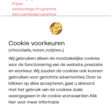
Prijzen
Aanbevelings-Programma
Getrouwheidsprogramma
Contact
Onze certificeringen
Cookie voorkeuren
(chocolade, noten, rozijnen...)
Wij gebruiken alleen de noodzakelijke cookies
voor de functionering van de website, prestatie
Onze partners
en voorkeur. Wij zouden de cookies ook kunnen
gebruiken voor gerichtte advertenties. Door te
klikken op alles accepteren, gaat u akkoord
met het gebruik van de cookies zoals
weergegeven in de cookie voorwaarden.
Klik
hier voor meer informatie
Volg de Méditerranées