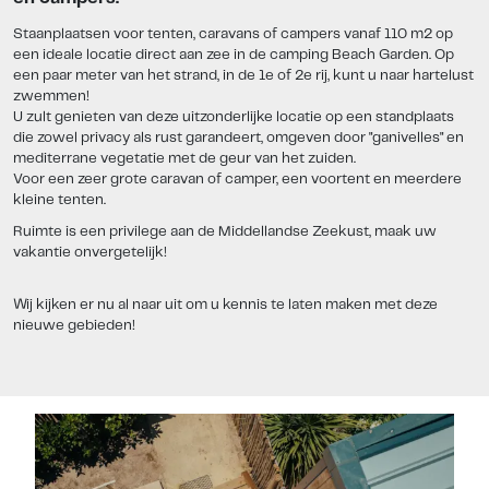
Staanplaatsen voor tenten, caravans of campers vanaf 110 m2 op
een ideale locatie direct aan zee in de camping Beach Garden. Op
een paar meter van het strand, in de 1e of 2e rij, kunt u naar hartelust
zwemmen!
U zult genieten van deze uitzonderlijke locatie op een standplaats
die zowel privacy als rust garandeert, omgeven door "ganivelles" en
mediterrane vegetatie met de geur van het zuiden.
Voor een zeer grote caravan of camper, een voortent en meerdere
kleine tenten.
Ruimte is een privilege aan de Middellandse Zeekust, maak uw
vakantie onvergetelijk!
Wij kijken er nu al naar uit om u kennis te laten maken met deze
nieuwe gebieden!