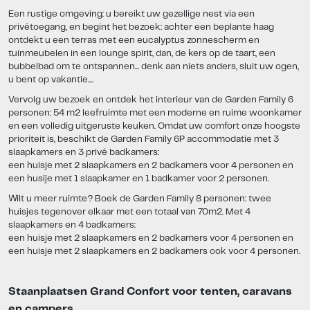
Een rustige omgeving: u bereikt uw gezellige nest via een
privétoegang, en begint het bezoek: achter een beplante haag
ontdekt u een terras met een eucalyptus zonnescherm en
tuinmeubelen in een lounge spirit, dan, de kers op de taart, een
bubbelbad om te ontspannen... denk aan niets anders, sluit uw ogen,
u bent op vakantie....
Vervolg uw bezoek en ontdek het interieur van de Garden Family 6
personen: 54 m2 leefruimte met een moderne en ruime woonkamer
en een volledig uitgeruste keuken. Omdat uw comfort onze hoogste
prioriteit is, beschikt de Garden Family 6P accommodatie met 3
slaapkamers en 3 privé badkamers:
een huisje met 2 slaapkamers en 2 badkamers voor 4 personen en
een husije met 1 slaapkamer en 1 badkamer voor 2 personen.
Wilt u meer ruimte? Boek de Garden Family 8 personen: twee
huisjes tegenover elkaar met een totaal van 70m2. Met 4
slaapkamers en 4 badkamers:
een huisje met 2 slaapkamers en 2 badkamers voor 4 personen en
een huisje met 2 slaapkamers en 2 badkamers ook voor 4 personen.
Staanplaatsen Grand Confort voor tenten, caravans
en campers.