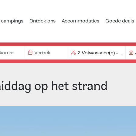
 campings
Ontdek ons
Accommodaties
Goede deals
iddag op het strand