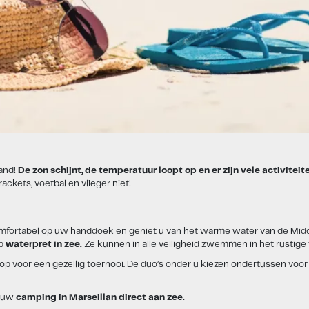
rand!
De zon schijnt, de temperatuur loopt op en er zijn vele activiteit
ckets, voetbal en vlieger niet!
omfortabel op uw handdoek en geniet u van het warme water van de Midd
op
waterpret in zee.
Ze kunnen in alle veiligheid zwemmen in het rustige 
p voor een gezellig toernooi. De duo’s onder u kiezen ondertussen voor
, uw
camping in Marseillan direct aan zee.