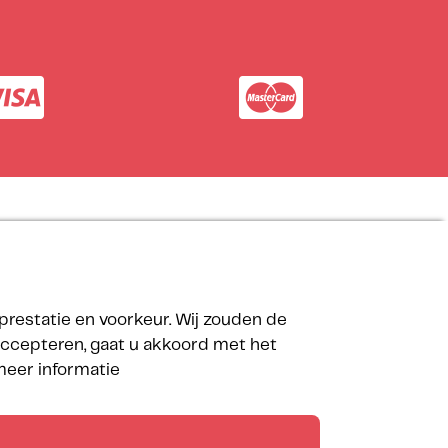
Onze partners
prestatie en voorkeur. Wij zouden de
 accepteren, gaat u akkoord met het
 meer informatie