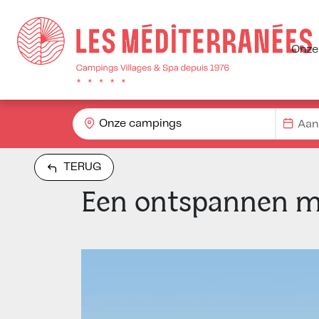
Onze
Onze campings
TERUG
Een ontspannen m