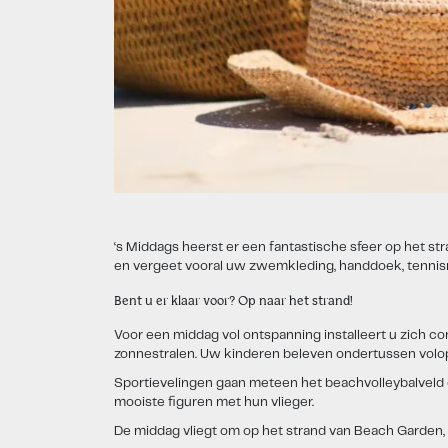
‘s Middags heerst er een fantastische sfeer op het st
en vergeet vooral uw zwemkleding, handdoek, tennisra
Bent u er klaar voor? Op naar het strand!
Voor een middag vol ontspanning installeert u zich c
zonnestralen. Uw kinderen beleven ondertussen vol
Sportievelingen gaan meteen het beachvolleybalveld o
mooiste figuren met hun vlieger.
De middag vliegt om op het strand van Beach Garden