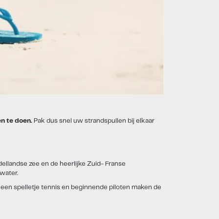
en te doen.
Pak dus snel uw strandspullen bij elkaar
ellandse zee en de heerlijke Zuid- Franse
water.
 een spelletje tennis en beginnende piloten maken de