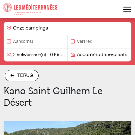
Onze campings
Accommodatie/plaats
TERUG
Kano Saint Guilhem Le
Désert