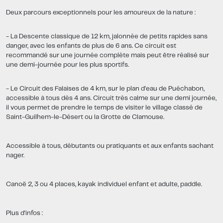
Deux parcours exceptionnels pour les amoureux de la nature :
- La Descente classique de 12 km, jalonnée de petits rapides sans
danger, avec les enfants de plus de 6 ans. Ce circuit est
recommandé sur une journée complète mais peut être réalisé sur
une demi-journée pour les plus sportifs.
- Le Circuit des Falaises de 4 km, sur le plan d'eau de Puéchabon,
accessible à tous dès 4 ans. Circuit très calme sur une demi journée,
il vous permet de prendre le temps de visiter le village classé de
Saint-Guilhem-le-Désert ou la Grotte de Clamouse.
Accessible à tous, débutants ou pratiquants et aux enfants sachant
nager.
Canoë 2, 3 ou 4 places, kayak individuel enfant et adulte, paddle.
Plus d'infos :