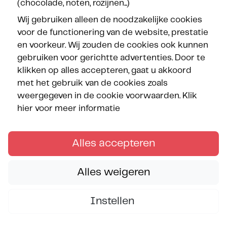
(chocolade, noten, rozijnen...)
Wij gebruiken alleen de noodzakelijke cookies
voor de functionering van de website, prestatie
Onze partners
en voorkeur. Wij zouden de cookies ook kunnen
gebruiken voor gerichtte advertenties. Door te
klikken op alles accepteren, gaat u akkoord
met het gebruik van de cookies zoals
weergegeven in de cookie voorwaarden.
Klik
hier voor meer informatie
Volg de Méditerranées
Alles accepteren
Alles weigeren
Copyright © Les Méditerranées juni 2026 — All rights
Instellen
reserved.