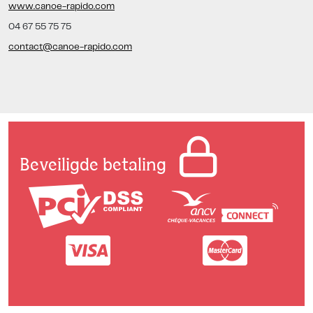
www.canoe-rapido.com
04 67 55 75 75
contact@canoe-rapido.com
Beveiligde betaling