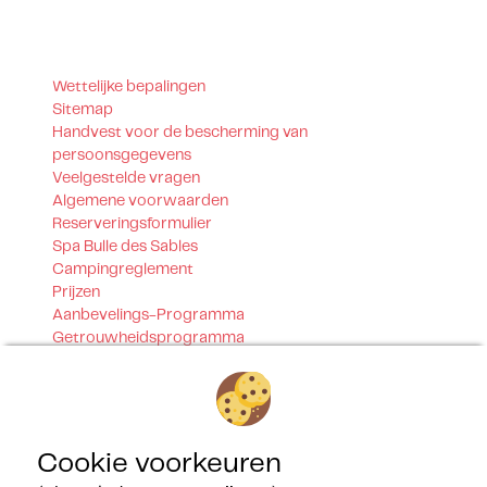
Wettelijke bepalingen
Sitemap
Handvest voor de bescherming van
persoonsgegevens
Veelgestelde vragen
Algemene voorwaarden
Reserveringsformulier
Spa Bulle des Sables
Campingreglement
Prijzen
Aanbevelings-Programma
Getrouwheidsprogramma
Contact
Onze certificeringen
Cookie voorkeuren