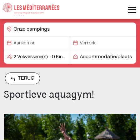
Onze campings
Accommodatie/plaats
TERUG
Sportieve aquagym!