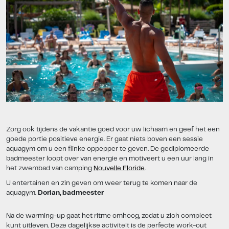
Zorg ook tijdens de vakantie goed voor uw lichaam en geef het een
goede portie positieve energie. Er gaat niets boven een sessie
aquagym om u een flinke oppepper te geven. De gediplomeerde
badmeester loopt over van energie en motiveert u een uur lang in
het zwembad van camping
Nouvelle Floride
.
U entertainen en zin geven om weer terug te komen naar de
aquagym.
Dorian, badmeester
Na de warming-up gaat het ritme omhoog, zodat u zich compleet
kunt uitleven. Deze dagelijkse activiteit is de perfecte work-out