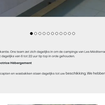
akantie. Ons team zet zich dagelijks in om de campings van Les Méditer
 dagelijks van 6 tot 22 uur tip top in orde gehouden.
rectrice Hébergement
beschikking. We hebben 
dicapten en wasbakken staan dagelijks tot uw