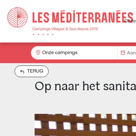
Onze
Onze campings
TERUG
Op naar het sanit