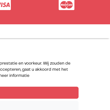
Onze partners
prestatie en voorkeur. Wij zouden de
 accepteren, gaat u akkoord met het
 meer informatie
Volg de Méditerranées