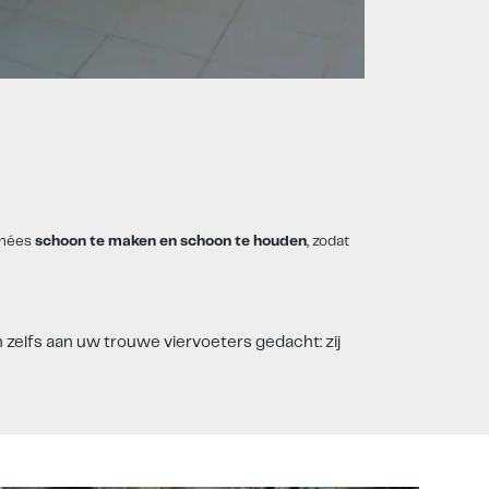
ranées
schoon te maken en schoon te houden
, zodat
zelfs aan uw trouwe viervoeters gedacht: zij