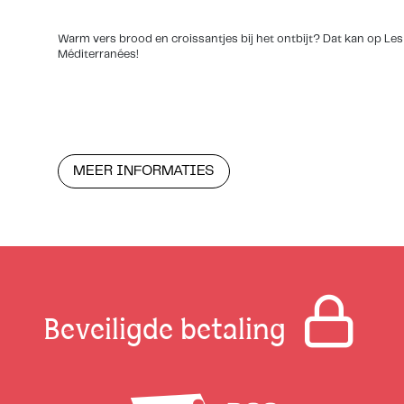
Warm vers brood en croissantjes bij het ontbijt? Dat kan op Les
Méditerranées!
MEER INFORMATIES
Beveiligde betaling