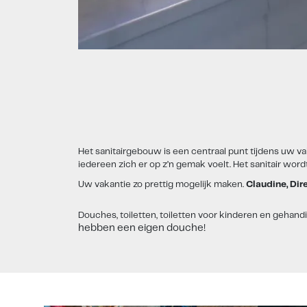
Het sanitairgebouw is een centraal punt tijdens uw v
iedereen zich er op z’n gemak voelt. Het sanitair wordt
Uw vakantie zo prettig mogelijk maken.
Claudine, Di
Douches, toiletten, toiletten voor kinderen en gehan
hebben een eigen douche!