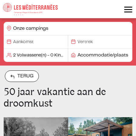
Onze campings
Accommodatie/plaats
TERUG
50 jaar vakantie aan de
droomkust