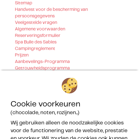
Sitemap
Handvest voor de bescherming van
persoonsgegevens
Veelgestelde vragen
Algemene voorwaarden
Reserveringsformulier
Spa Bulle des Sables
Campingreglement
Prijzen
Aanbevelings-Programma
Getrouwheidsprogramma
Contact
Onze certificeringen
Cookie voorkeuren
(chocolade, noten, rozijnen...)
Wij gebruiken alleen de noodzakelijke cookies
voor de functionering van de website, prestatie
Onze partners
en voorkeur. Wij zouden de cookies ook kunnen